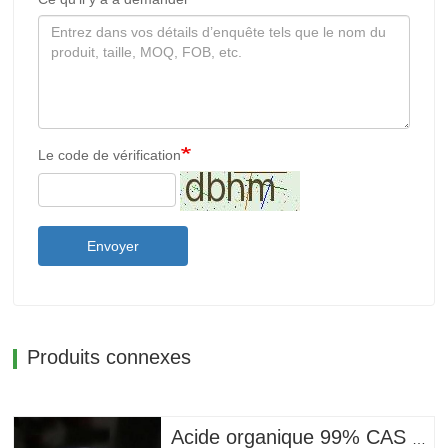
Le code de vérification
Envoyer
Produits connexes
Acide organique 99% CAS 60-00-4 Acide éthylènediaminetétraacétique EDTA