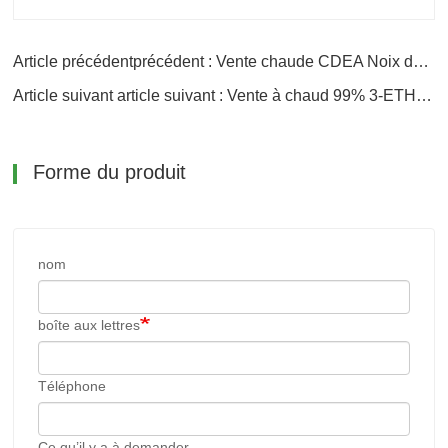
Article précédentprécédent : Vente chaude CDEA Noix de Coco Diéthanolamide à Bon Prix
Article suivant article suivant : Vente à chaud 99% 3-ETHYL-3-OXETANEMETHANOL avec bon prix
Forme du produit
nom
boîte aux lettres
Téléphone
Ce qu’il y a à demander