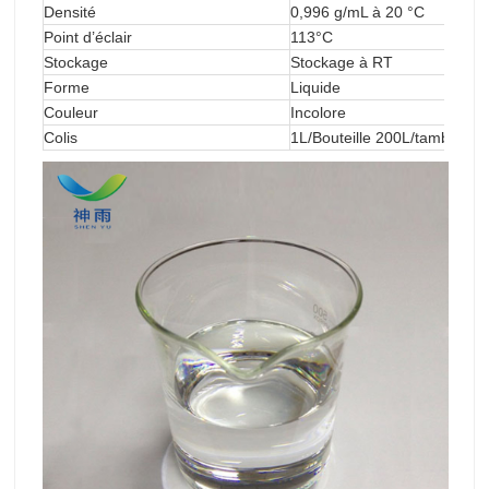
Densité
0,996 g/mL à 20 °C
Point d’éclair
113°C
Stockage
Stockage à RT
Forme
Liquide
Couleur
Incolore
Colis
1L/Bouteille 200L/tambour 