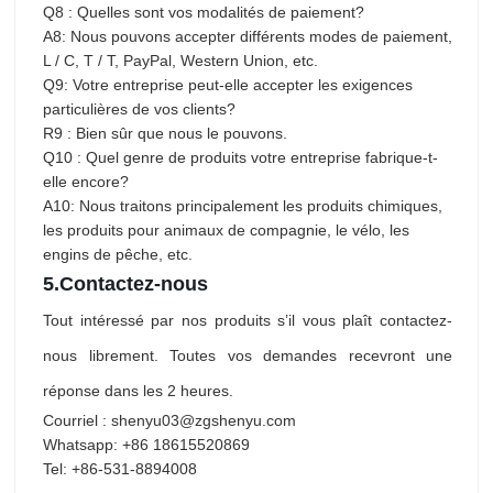
Q8 : Quelles sont vos modalités de paiement?
A8: Nous pouvons accepter différents modes de paiement,
L / C, T / T, PayPal, Western Union, etc.
Q9: Votre entreprise peut-elle accepter les exigences
particulières de vos clients?
R9 : Bien sûr que nous le pouvons.
Q10 : Quel genre de produits votre entreprise fabrique-t-
elle encore?
A10: Nous traitons principalement les produits chimiques,
les produits pour animaux de compagnie, le vélo, les
engins de pêche, etc.
5.
Contactez-nous
Tout intéressé par nos produits s’il vous plaît contactez-
nous librement. Toutes vos demandes recevront une
réponse dans les 2 heures.
Courriel : shenyu03@zgshenyu.com
Whatsapp: +86 18615520869
Tel: +86-531-8894008