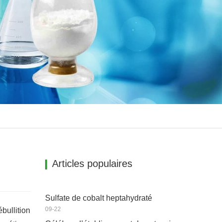
Articles populaires
Sulfate de cobalt heptahydraté
09-22
bullition