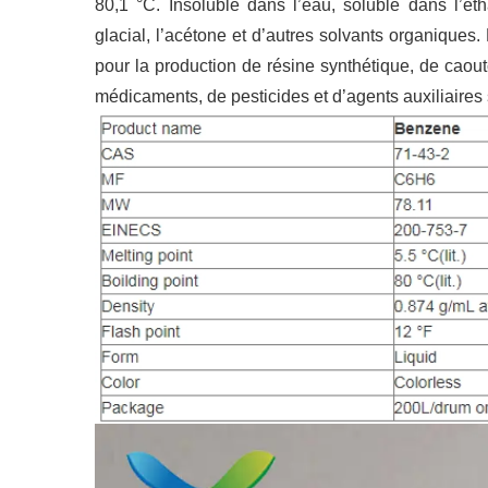
80,1 °C. Insoluble dans l’eau, soluble dans l’étha
glacial, l’acétone et d’autres solvants organiques
pour la production de résine synthétique, de caout
médicaments, de pesticides et d’agents auxiliaires