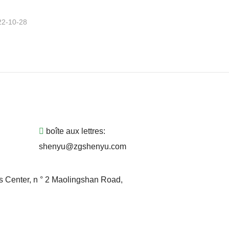
22-10-28
boîte aux lettres:
shenyu@zgshenyu.com
s Center, n ° 2 Maolingshan Road,