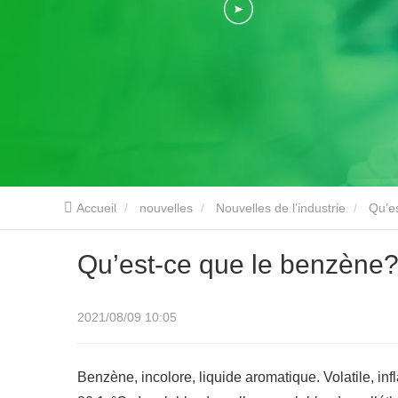
Accueil
nouvelles
Nouvelles de l’industrie
Qu’e
Qu’est-ce que le benzène
2021/08/09 10:05
Benzène, incolore, liquide aromatique. Volatile, inf