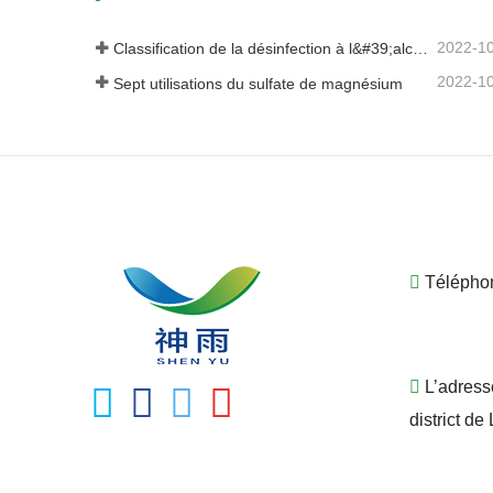
2022-1
Classification de la désinfection à l&#39;alcool
2022-1
Sept utilisations du sulfate de magnésium
Télépho
L’adress
district de