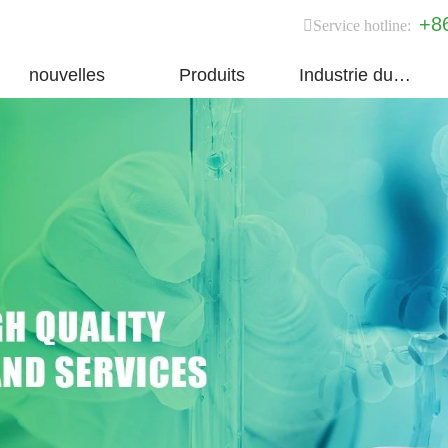
+8
Service hotline:
nouvelles
Produits
Industrie du groupe