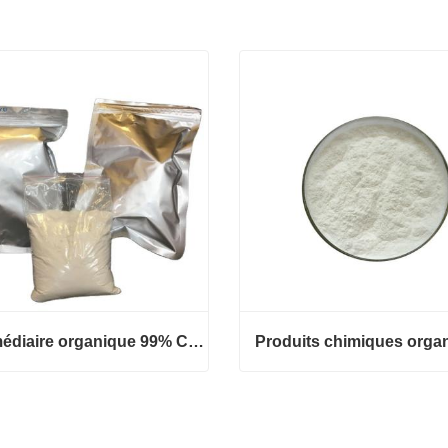
Intermédiaire organique 99% CAS 10031-22-8 Bromure de plomb en stock
Intermédiaire organique 99% CAS 10031-22-8 Bromure de plomb en stock
ct maintenant
Contact maintenant